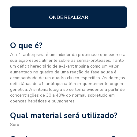
ONDE REALIZAR
O que é?
A a-1-antitripsina é um inibidor da proteinase que exerce a
sua ação especialmente sobre as serina-proteases. Tanto
um déficit hereditário de a-1-antitripsina como um valor
aumentado no quadro de uma reação da fase aguda é
acompanhado de um quadro clínico específico. As doenças
deficitárias de a1-antitripsina têm frequentemente origem
genética. A sintomatologia só se torna evidente a partir de
concentrações de 30 a 40% do normal, sobretudo em
doenças hepáticas e pulmonares
Qual material será utilizado?
Soro