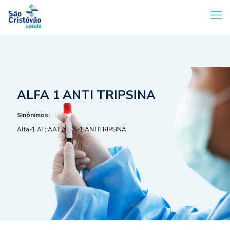
ALFA 1 ANTI TRIPSINA
Sinônimos:
Alfa-1 AT; AAT ALFA-1 ANTITRIPSINA