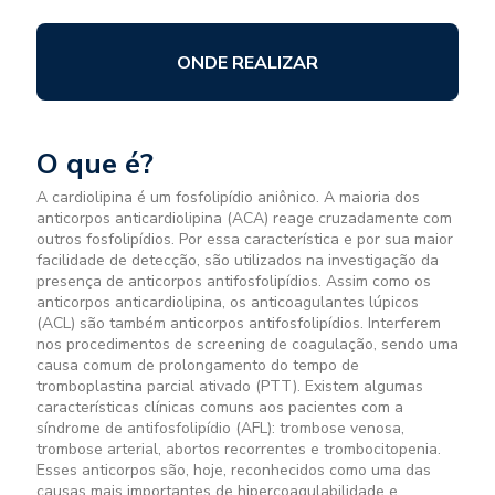
ONDE REALIZAR
O que é?
A cardiolipina é um fosfolipídio aniônico. A maioria dos
anticorpos anticardiolipina (ACA) reage cruzadamente com
outros fosfolipídios. Por essa característica e por sua maior
facilidade de detecção, são utilizados na investigação da
presença de anticorpos antifosfolipídios. Assim como os
anticorpos anticardiolipina, os anticoagulantes lúpicos
(ACL) são também anticorpos antifosfolipídios. Interferem
nos procedimentos de screening de coagulação, sendo uma
causa comum de prolongamento do tempo de
tromboplastina parcial ativado (PTT). Existem algumas
características clínicas comuns aos pacientes com a
síndrome de antifosfolipídio (AFL): trombose venosa,
trombose arterial, abortos recorrentes e trombocitopenia.
Esses anticorpos são, hoje, reconhecidos como uma das
causas mais importantes de hipercoagulabilidade e