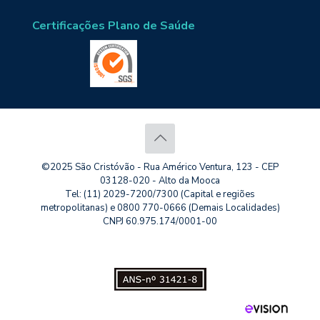
Certificações Plano de Saúde
©2025 São Cristóvão - Rua Américo Ventura, 123 - CEP
03128-020 - Alto da Mooca
Tel: (11) 2029-7200/7300 (Capital e regiões
metropolitanas) e 0800 770-0666 (Demais Localidades)
CNPJ 60.975.174/0001-00