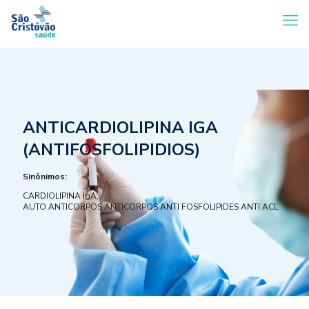
ANTICARDIOLIPINA IGA
(ANTIFOSFOLIPIDIOS)
Sinônimos:
CARDIOLIPINA IgA,
AUTO ANTICORPOS ANTICORPOS ANTI FOSFOLIPIDES ANTI ACL