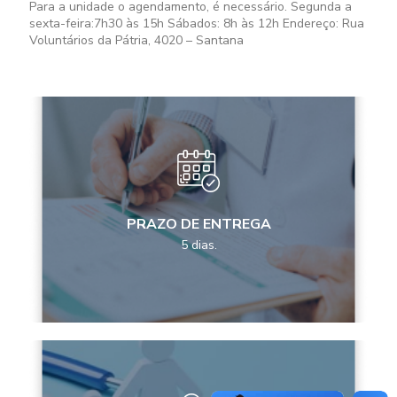
Para a unidade o agendamento, é necessário. Segunda a
sexta-feira:
7h30 às 15h
Sábados:
8h às 12h
Endereço: Rua
Voluntários da Pátria, 4020 – Santana
PRAZO DE ENTREGA
5 dias.