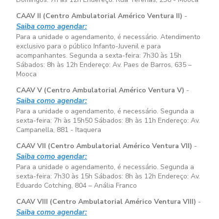
CAAV II (Centro Ambulatorial Américo Ventura II)
-
Saiba como agendar:
Para a unidade o agendamento, é necessário. Atendimento
exclusivo para o público Infanto-Juvenil e para
acompanhantes. Segunda a sexta-feira:
7h30 às 15h
Sábados:
8h às 12h
Endereço: Av. Paes de Barros, 635 –
Mooca
CAAV V (Centro Ambulatorial Américo Ventura V)
-
Saiba como agendar:
Para a unidade o agendamento, é necessário. Segunda a
sexta-feira:
7h às 15h50
Sábados:
8h às 11h
Endereço: Av.
Campanella, 881 - Itaquera
CAAV VII (Centro Ambulatorial Américo Ventura VII)
-
Saiba como agendar:
Para a unidade o agendamento, é necessário. Segunda a
sexta-feira:
7h30 às 15h
Sábados:
8h às 12h
Endereço: Av.
Eduardo Cotching, 804 – Anália Franco
CAAV VIII (Centro Ambulatorial Américo Ventura VIII)
-
Saiba como agendar: