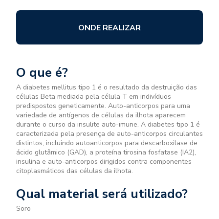
ONDE REALIZAR
O que é?
A diabetes mellitus tipo 1 é o resultado da destruição das
células Beta mediada pela célula T em indivíduos
predispostos geneticamente. Auto-anticorpos para uma
variedade de antígenos de células da ilhota aparecem
durante o curso da insulite auto-imune. A diabetes tipo 1 é
caracterizada pela presença de auto-anticorpos circulantes
distintos, incluindo autoanticorpos para descarboxilase de
ácido glutâmico (GAD), a proteína tirosina fosfatase (IA2),
insulina e auto-anticorpos dirigidos contra componentes
citoplasmáticos das células da ilhota.
Qual material será utilizado?
Soro