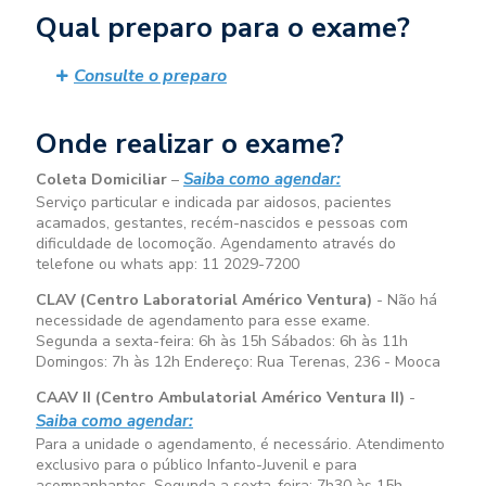
Qual preparo para o exame?
Consulte o preparo
Onde realizar o exame?
Saiba como agendar:
Coleta Domiciliar
–
Serviço particular e indicada par aidosos, pacientes
acamados, gestantes, recém-nascidos e pessoas com
dificuldade de locomoção. Agendamento através do
telefone ou whats app: 11 2029-7200
CLAV (Centro Laboratorial Américo Ventura)
- Não há
necessidade de agendamento para esse exame.
Segunda a sexta-feira:
6h às 15h
Sábados:
6h às 11h
Domingos:
7h às 12h
Endereço: Rua Terenas, 236 - Mooca
CAAV II (Centro Ambulatorial Américo Ventura II)
-
Saiba como agendar:
Para a unidade o agendamento, é necessário. Atendimento
exclusivo para o público Infanto-Juvenil e para
acompanhantes. Segunda a sexta-feira:
7h30 às 15h