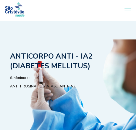
ANTICORPO ANTI - IA2
(DIABETES MELLITUS)
Sinônimos:
ANTI TIROSINA FOSFATASE, ANTI-IA2,