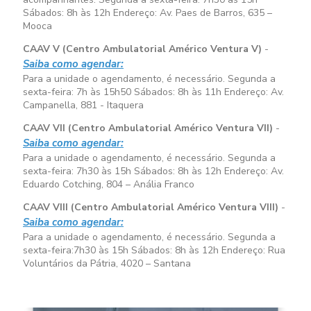
Sábados:
8h às 12h
Endereço: Av. Paes de Barros, 635 –
Mooca
CAAV V (Centro Ambulatorial Américo Ventura V)
-
Saiba como agendar:
Para a unidade o agendamento, é necessário. Segunda a
sexta-feira:
7h às 15h50
Sábados:
8h às 11h
Endereço: Av.
Campanella, 881 - Itaquera
CAAV VII (Centro Ambulatorial Américo Ventura VII)
-
Saiba como agendar:
Para a unidade o agendamento, é necessário. Segunda a
sexta-feira:
7h30 às 15h
Sábados:
8h às 12h
Endereço: Av.
Eduardo Cotching, 804 – Anália Franco
CAAV VIII (Centro Ambulatorial Américo Ventura VIII)
-
Saiba como agendar:
Para a unidade o agendamento, é necessário. Segunda a
sexta-feira:
7h30 às 15h
Sábados:
8h às 12h
Endereço: Rua
Voluntários da Pátria, 4020 – Santana