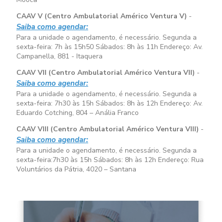
CAAV V (Centro Ambulatorial Américo Ventura V)
-
Saiba como agendar:
Para a unidade o agendamento, é necessário. Segunda a
sexta-feira:
7h às 15h50
Sábados:
8h às 11h
Endereço: Av.
Campanella, 881 - Itaquera
CAAV VII (Centro Ambulatorial Américo Ventura VII)
-
Saiba como agendar:
Para a unidade o agendamento, é necessário. Segunda a
sexta-feira:
7h30 às 15h
Sábados:
8h às 12h
Endereço: Av.
Eduardo Cotching, 804 – Anália Franco
CAAV VIII (Centro Ambulatorial Américo Ventura VIII)
-
Saiba como agendar:
Para a unidade o agendamento, é necessário. Segunda a
sexta-feira:
7h30 às 15h
Sábados:
8h às 12h
Endereço: Rua
Voluntários da Pátria, 4020 – Santana