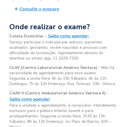
Consulte o preparo
Onde realizar o exame?
Saiba como agendar:
Coleta Domiciliar
–
Serviço particular e indicada par aidosos, pacientes
acamados, gestantes, recém-nascidos e pessoas com
dificuldade de locomoção. Agendamento através do
telefone ou whats app: 11 2029-7200
CLAV (Centro Laboratorial Américo Ventura)
- Não há
necessidade de agendamento para esse exame.
Segunda a sexta-feira:
6h às 15h
Sábados:
6h às 11h
Domingos:
7h às 12h
Endereço: Rua Terenas, 236 - Mooca
CAAV II (Centro Ambulatorial Américo Ventura II)
-
Saiba como agendar:
Para a unidade o agendamento, é necessário. Atendimento
exclusivo para o público Infanto-Juvenil e para
acompanhantes. Segunda a sexta-feira:
7h30 às 15h
Sábados:
8h às 12h
Endereço: Av. Paes de Barros, 635 –
Mooca