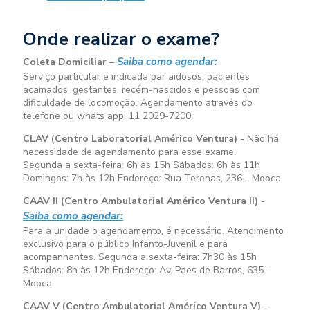
Onde realizar o exame?
Saiba como agendar:
Coleta Domiciliar
–
Serviço particular e indicada par aidosos, pacientes
acamados, gestantes, recém-nascidos e pessoas com
dificuldade de locomoção. Agendamento através do
telefone ou whats app: 11 2029-7200
CLAV (Centro Laboratorial Américo Ventura)
- Não há
necessidade de agendamento para esse exame.
Segunda a sexta-feira:
6h às 15h
Sábados:
6h às 11h
Domingos:
7h às 12h
Endereço: Rua Terenas, 236 - Mooca
CAAV II (Centro Ambulatorial Américo Ventura II)
-
Saiba como agendar:
Para a unidade o agendamento, é necessário. Atendimento
exclusivo para o público Infanto-Juvenil e para
acompanhantes. Segunda a sexta-feira:
7h30 às 15h
Sábados:
8h às 12h
Endereço: Av. Paes de Barros, 635 –
Mooca
CAAV V (Centro Ambulatorial Américo Ventura V)
-