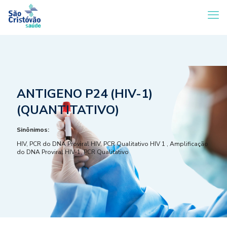
ANTIGENO P24 (HIV-1)
(QUANTITATIVO)
Sinônimos:
HIV, PCR do DNA Proviral HIV, PCR Qualitativo HIV 1 , Amplificação
do DNA Proviral HIV-1, PCR Qualitativo