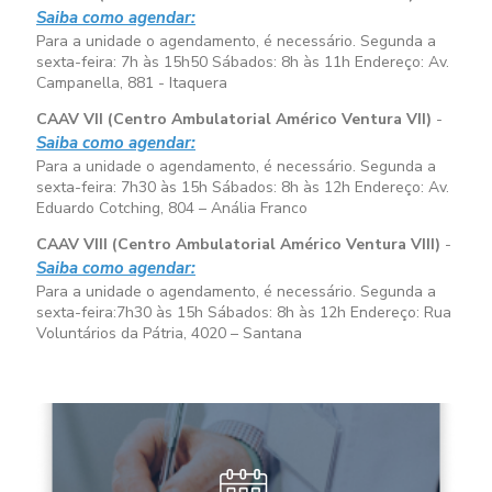
Saiba como agendar:
Para a unidade o agendamento, é necessário. Segunda a
sexta-feira:
7h às 15h50
Sábados:
8h às 11h
Endereço: Av.
Campanella, 881 - Itaquera
CAAV VII (Centro Ambulatorial Américo Ventura VII)
-
Saiba como agendar:
Para a unidade o agendamento, é necessário. Segunda a
sexta-feira:
7h30 às 15h
Sábados:
8h às 12h
Endereço: Av.
Eduardo Cotching, 804 – Anália Franco
CAAV VIII (Centro Ambulatorial Américo Ventura VIII)
-
Saiba como agendar:
Para a unidade o agendamento, é necessário. Segunda a
sexta-feira:
7h30 às 15h
Sábados:
8h às 12h
Endereço: Rua
Voluntários da Pátria, 4020 – Santana