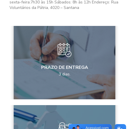
sexta-feira:
7h30 às 15h
Sábados:
8h às 12h
Endereço: Rua
Voluntários da Pátria, 4020 – Santana
PRAZO DE ENTREGA
3 dias.