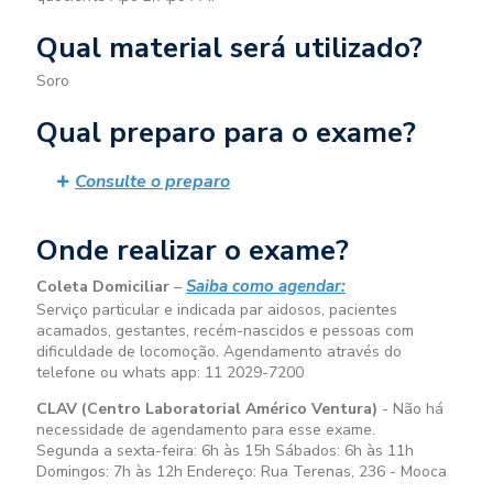
Qual material será utilizado?
Soro
Qual preparo para o exame?
Consulte o preparo
Onde realizar o exame?
Saiba como agendar:
Coleta Domiciliar
–
Serviço particular e indicada par aidosos, pacientes
acamados, gestantes, recém-nascidos e pessoas com
dificuldade de locomoção. Agendamento através do
telefone ou whats app: 11 2029-7200
CLAV (Centro Laboratorial Américo Ventura)
- Não há
necessidade de agendamento para esse exame.
Segunda a sexta-feira:
6h às 15h
Sábados:
6h às 11h
Domingos:
7h às 12h
Endereço: Rua Terenas, 236 - Mooca