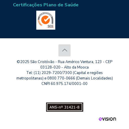
Certificações Plano de Saúde
©2025 São Cristóvão - Rua Américo Ventura, 123 - CEP
03128-020 - Alto da Mooca
Tel: (11) 2029-7200/7300 (Capital e regiões
metropolitanas) e 0800 770-0666 (Demais Localidades)
CNPJ 60.975.174/0001-00