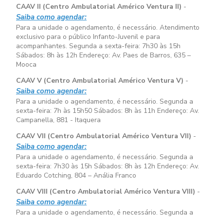
CAAV II (Centro Ambulatorial Américo Ventura II)
-
Saiba como agendar:
Para a unidade o agendamento, é necessário. Atendimento
exclusivo para o público Infanto-Juvenil e para
acompanhantes. Segunda a sexta-feira:
7h30 às 15h
Sábados:
8h às 12h
Endereço: Av. Paes de Barros, 635 –
Mooca
CAAV V (Centro Ambulatorial Américo Ventura V)
-
Saiba como agendar:
Para a unidade o agendamento, é necessário. Segunda a
sexta-feira:
7h às 15h50
Sábados:
8h às 11h
Endereço: Av.
Campanella, 881 - Itaquera
CAAV VII (Centro Ambulatorial Américo Ventura VII)
-
Saiba como agendar:
Para a unidade o agendamento, é necessário. Segunda a
sexta-feira:
7h30 às 15h
Sábados:
8h às 12h
Endereço: Av.
Eduardo Cotching, 804 – Anália Franco
CAAV VIII (Centro Ambulatorial Américo Ventura VIII)
-
Saiba como agendar:
Para a unidade o agendamento, é necessário. Segunda a