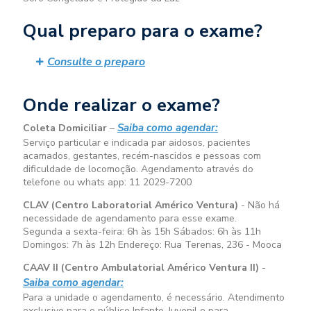
Qual preparo para o exame?
Consulte o preparo
Onde realizar o exame?
Saiba como agendar:
Coleta Domiciliar
–
Serviço particular e indicada par aidosos, pacientes
acamados, gestantes, recém-nascidos e pessoas com
dificuldade de locomoção. Agendamento através do
telefone ou whats app: 11 2029-7200
CLAV (Centro Laboratorial Américo Ventura)
- Não há
necessidade de agendamento para esse exame.
Segunda a sexta-feira:
6h às 15h
Sábados:
6h às 11h
Domingos:
7h às 12h
Endereço: Rua Terenas, 236 - Mooca
CAAV II (Centro Ambulatorial Américo Ventura II)
-
Saiba como agendar:
Para a unidade o agendamento, é necessário. Atendimento
exclusivo para o público Infanto-Juvenil e para