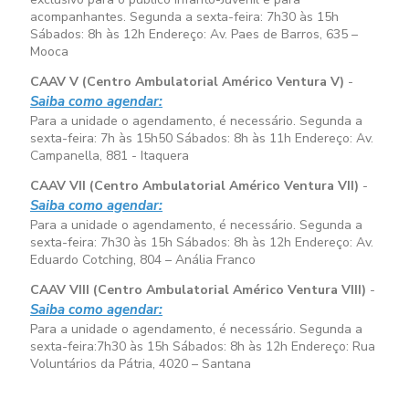
acompanhantes. Segunda a sexta-feira:
7h30 às 15h
Sábados:
8h às 12h
Endereço: Av. Paes de Barros, 635 –
Mooca
CAAV V (Centro Ambulatorial Américo Ventura V)
-
Saiba como agendar:
Para a unidade o agendamento, é necessário. Segunda a
sexta-feira:
7h às 15h50
Sábados:
8h às 11h
Endereço: Av.
Campanella, 881 - Itaquera
CAAV VII (Centro Ambulatorial Américo Ventura VII)
-
Saiba como agendar:
Para a unidade o agendamento, é necessário. Segunda a
sexta-feira:
7h30 às 15h
Sábados:
8h às 12h
Endereço: Av.
Eduardo Cotching, 804 – Anália Franco
CAAV VIII (Centro Ambulatorial Américo Ventura VIII)
-
Saiba como agendar:
Para a unidade o agendamento, é necessário. Segunda a
sexta-feira:
7h30 às 15h
Sábados:
8h às 12h
Endereço: Rua
Voluntários da Pátria, 4020 – Santana