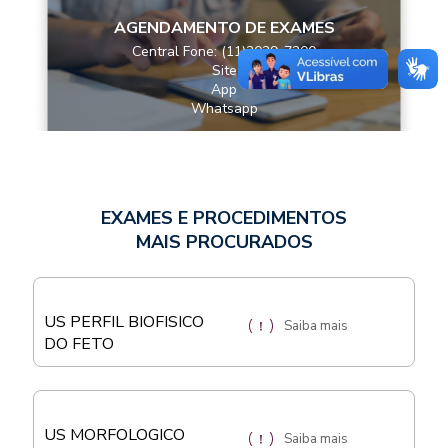
AGENDAMENTO DE EXAMES
Central Fone: (11)2029-7200
Site
App
Whatsapp
EXAMES E PROCEDIMENTOS
MAIS PROCURADOS
US PERFIL BIOFISICO
Saiba mais
DO FETO
US MORFOLOGICO
Saiba mais