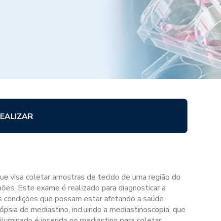
EALIZAR
e visa coletar amostras de tecido de uma região do
ões. Este exame é realizado para diagnosticar a
as condições que possam estar afetando a saúde
biópsia de mediastino, incluindo a mediastinoscopia, que
luminado é inserido no mediastino para coletar