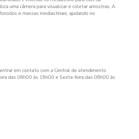
iliza uma câmera para visualizar e coletar amostras. A
infonodos e massas mediastinais, ajudando no
 entrar em contato com a Central de atendimento
eira das 08h00 às 18h00 e Sexta-feira das 08h00 às