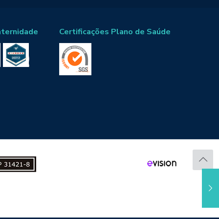
aternidade
Certificações Plano de Saúde