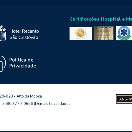
Certificações Hospital e M
128-020 - Alto da Mooca
s) e 0800 770-0666 (Demais Localidades)