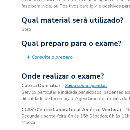
fase bem inicial ou Positivos para IgM e positivos pa
Qual material será utilizado?
Soro
Qual preparo para o exame?
Consulte o preparo
Onde realizar o exame?
Coleta Domiciliar
–
Saiba como agendar:
Serviço particular e indicada par aidosos, pacientes
dificuldade de locomoção. Agendamento através do
CLAV (Centro Laboratorial Américo Ventura)
- N
Segunda a sexta-feira:
6h às 15h
Sábados:
6h às 11h
Mooca