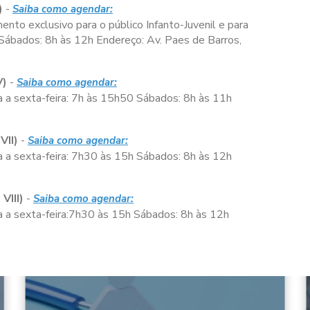
)
-
Saiba como agendar:
nto exclusivo para o público Infanto-Juvenil e para
Sábados:
8h às 12h
Endereço: Av. Paes de Barros,
V)
-
Saiba como agendar:
 a sexta-feira:
7h às 15h50
Sábados:
8h às 11h
VII)
-
Saiba como agendar:
 a sexta-feira:
7h30 às 15h
Sábados:
8h às 12h
VIII)
-
Saiba como agendar:
a sexta-feira:
7h30 às 15h
Sábados:
8h às 12h