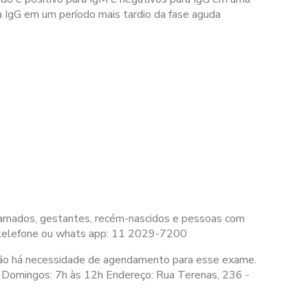
ra IgG em um período mais tardio da fase aguda
 acamados, gestantes, recém-nascidos e pessoas com
 telefone ou whats app: 11 2029-7200
ão há necessidade de agendamento para esse exame.
Domingos:
7h às 12h
Endereço: Rua Terenas, 236 -