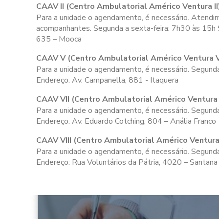
CAAV II (Centro Ambulatorial Américo Ventura II
Para a unidade o agendamento, é necessário. Atendime
acompanhantes. Segunda a sexta-feira:
7h30 às 15h
635 – Mooca
CAAV V (Centro Ambulatorial Américo Ventura 
Para a unidade o agendamento, é necessário. Segunda
Endereço: Av. Campanella, 881 - Itaquera
CAAV VII (Centro Ambulatorial Américo Ventura 
Para a unidade o agendamento, é necessário. Segunda
Endereço: Av. Eduardo Cotching, 804 – Anália Franco
CAAV VIII (Centro Ambulatorial Américo Ventura 
Para a unidade o agendamento, é necessário. Segunda 
Endereço: Rua Voluntários da Pátria, 4020 – Santana