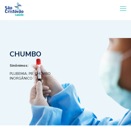
CHUMBO
Sinônimos:
PLUBEMIA; PB; CHUMBO
INORGÂNICO