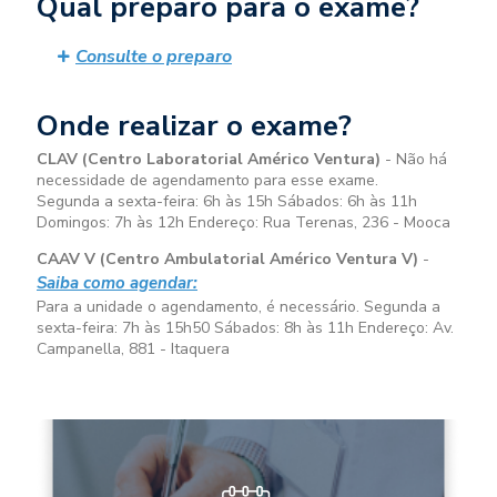
Qual preparo para o exame?
Consulte o preparo
Onde realizar o exame?
CLAV (Centro Laboratorial Américo Ventura)
- Não há
necessidade de agendamento para esse exame.
Segunda a sexta-feira:
6h às 15h
Sábados:
6h às 11h
Domingos:
7h às 12h
Endereço: Rua Terenas, 236 - Mooca
CAAV V (Centro Ambulatorial Américo Ventura V)
-
Saiba como agendar:
Para a unidade o agendamento, é necessário. Segunda a
sexta-feira:
7h às 15h50
Sábados:
8h às 11h
Endereço: Av.
Campanella, 881 - Itaquera