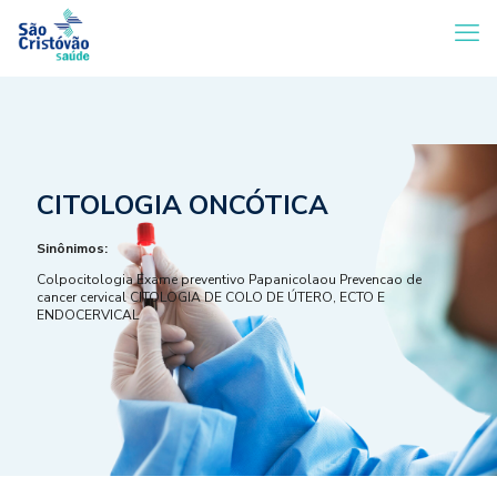
CITOLOGIA ONCÓTICA
Sinônimos:
Colpocitologia Exame preventivo Papanicolaou Prevencao de
cancer cervical CITOLOGIA DE COLO DE ÚTERO, ECTO E
ENDOCERVICAL