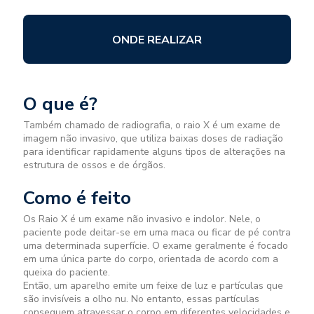
ONDE REALIZAR
O que é?
Também chamado de radiografia, o raio X é um exame de
imagem não invasivo, que utiliza baixas doses de radiação
para identificar rapidamente alguns tipos de alterações na
estrutura de ossos e de órgãos.
Como é feito
Os Raio X é um exame não invasivo e indolor. Nele, o
paciente pode deitar-se em uma maca ou ficar de pé contra
uma determinada superfície. O exame geralmente é focado
em uma única parte do corpo, orientada de acordo com a
queixa do paciente.
Então, um aparelho emite um feixe de luz e partículas que
são invisíveis a olho nu. No entanto, essas partículas
conseguem atravessar o corpo em diferentes velocidades e