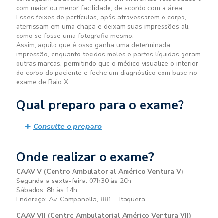
com maior ou menor facilidade, de acordo com a área.
Esses feixes de partículas, após atravessarem o corpo,
aterrissam em uma chapa e deixam suas impressões ali,
como se fosse uma fotografia mesmo.
Assim, aquilo que é osso ganha uma determinada
impressão, enquanto tecidos moles e partes líquidas geram
outras marcas, permitindo que o médico visualize o interior
do corpo do paciente e feche um diagnóstico com base no
exame de Raio X.
Qual preparo para o exame?
Consulte o preparo
Onde realizar o exame?
CAAV V (Centro Ambulatorial Américo Ventura V)
Segunda a sexta-feira: 07h30 às 20h
Sábados: 8h às 14h
Endereço: Av. Campanella, 881 – Itaquera
CAAV VII (Centro Ambulatorial Américo Ventura VII)