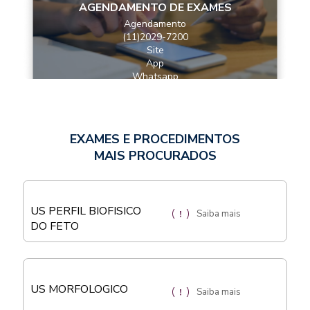
AGENDAMENTO DE EXAMES
Agendamento
(11)2029-7200
Site
App
Whatsapp
EXAMES E PROCEDIMENTOS
MAIS PROCURADOS
US PERFIL BIOFISICO
Saiba mais
DO FETO
US MORFOLOGICO
Saiba mais