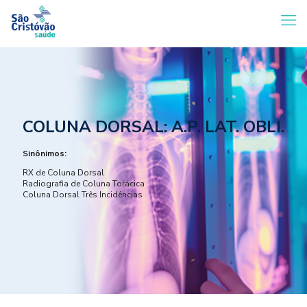
COLUNA DORSAL: A.P. LAT. OBLI.
Sinônimos:
RX de Coluna Dorsal
Radiografia de Coluna Torácica
Coluna Dorsal Três Incidências