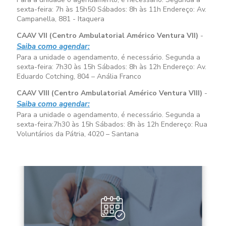
sexta-feira:
7h às 15h50
Sábados:
8h às 11h
Endereço: Av.
Campanella, 881 - Itaquera
CAAV VII (Centro Ambulatorial Américo Ventura VII)
-
Saiba como agendar:
Para a unidade o agendamento, é necessário. Segunda a
sexta-feira:
7h30 às 15h
Sábados:
8h às 12h
Endereço: Av.
Eduardo Cotching, 804 – Anália Franco
CAAV VIII (Centro Ambulatorial Américo Ventura VIII)
-
Saiba como agendar:
Para a unidade o agendamento, é necessário. Segunda a
sexta-feira:
7h30 às 15h
Sábados:
8h às 12h
Endereço: Rua
Voluntários da Pátria, 4020 – Santana