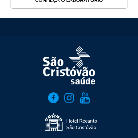
CONHEÇA O LABORATÓRIO