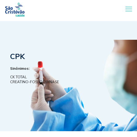
CPK
Sinônimos:
CK TOTAL
CREATINO-FOSFOQUINASE