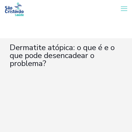
Dermatite atópica: o que é e o
que pode desencadear o
problema?