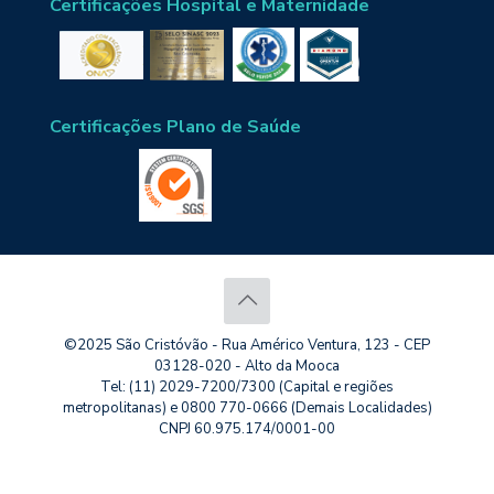
Certificações Hospital e Maternidade
Certificações Plano de Saúde
©2025 São Cristóvão - Rua Américo Ventura, 123 - CEP
03128-020 - Alto da Mooca
Tel: (11) 2029-7200/7300 (Capital e regiões
metropolitanas) e 0800 770-0666 (Demais Localidades)
CNPJ 60.975.174/0001-00