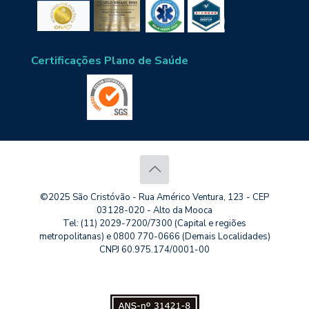
Certificações Plano de Saúde
©2025 São Cristóvão - Rua Américo Ventura, 123 - CEP
03128-020 - Alto da Mooca
Tel: (11) 2029-7200/7300 (Capital e regiões
metropolitanas) e 0800 770-0666 (Demais Localidades)
CNPJ 60.975.174/0001-00