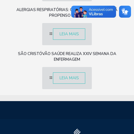
ALERGIAS RESPIRATÓRIAS: O QUE SÃO E QUEM ESTÁ
PROPENSO A TER?
LEIA MAIS
SÃO CRISTÓVÃO SAÚDE REALIZA XXIV SEMANA DA
ENFERMAGEM
LEIA MAIS