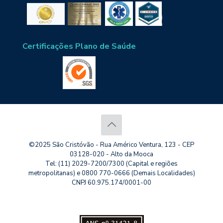
Certificações Plano de Saúde
©2025 São Cristóvão - Rua Américo Ventura, 123 - CEP
03128-020 - Alto da Mooca
Tel: (11) 2029-7200/7300 (Capital e regiões
metropolitanas) e 0800 770-0666 (Demais Localidades)
CNPJ 60.975.174/0001-00