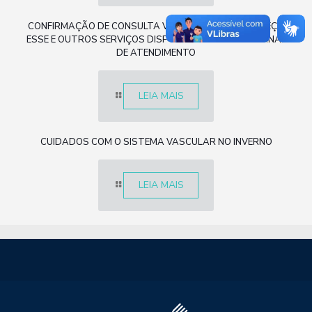
CONFIRMAÇÃO DE CONSULTA VIA WHATSAPP: CONHEÇA
ESSE E OUTROS SERVIÇOS DISPONÍVEIS EM NOSSO CANAL
DE ATENDIMENTO
LEIA MAIS
CUIDADOS COM O SISTEMA VASCULAR NO INVERNO
LEIA MAIS