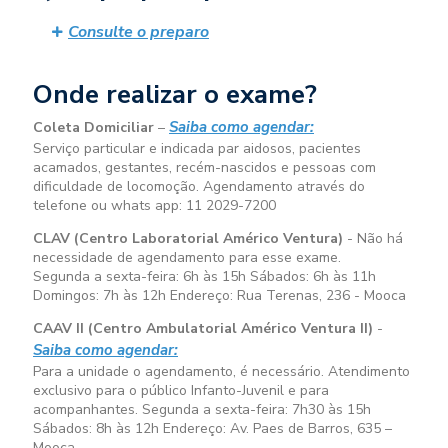
Consulte o preparo
Onde realizar o exame?
Saiba como agendar:
Coleta Domiciliar
–
Serviço particular e indicada par aidosos, pacientes
acamados, gestantes, recém-nascidos e pessoas com
dificuldade de locomoção. Agendamento através do
telefone ou whats app: 11 2029-7200
CLAV (Centro Laboratorial Américo Ventura)
- Não há
necessidade de agendamento para esse exame.
Segunda a sexta-feira:
6h às 15h
Sábados:
6h às 11h
Domingos:
7h às 12h
Endereço: Rua Terenas, 236 - Mooca
CAAV II (Centro Ambulatorial Américo Ventura II)
-
Saiba como agendar:
Para a unidade o agendamento, é necessário. Atendimento
exclusivo para o público Infanto-Juvenil e para
acompanhantes. Segunda a sexta-feira:
7h30 às 15h
Sábados:
8h às 12h
Endereço: Av. Paes de Barros, 635 –
Mooca