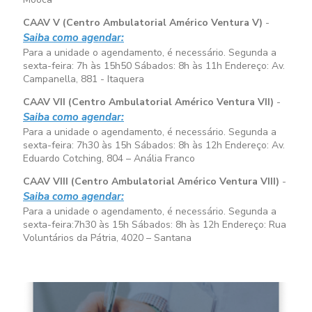
CAAV V (Centro Ambulatorial Américo Ventura V)
-
Saiba como agendar:
Para a unidade o agendamento, é necessário. Segunda a
sexta-feira:
7h às 15h50
Sábados:
8h às 11h
Endereço: Av.
Campanella, 881 - Itaquera
CAAV VII (Centro Ambulatorial Américo Ventura VII)
-
Saiba como agendar:
Para a unidade o agendamento, é necessário. Segunda a
sexta-feira:
7h30 às 15h
Sábados:
8h às 12h
Endereço: Av.
Eduardo Cotching, 804 – Anália Franco
CAAV VIII (Centro Ambulatorial Américo Ventura VIII)
-
Saiba como agendar:
Para a unidade o agendamento, é necessário. Segunda a
sexta-feira:
7h30 às 15h
Sábados:
8h às 12h
Endereço: Rua
Voluntários da Pátria, 4020 – Santana