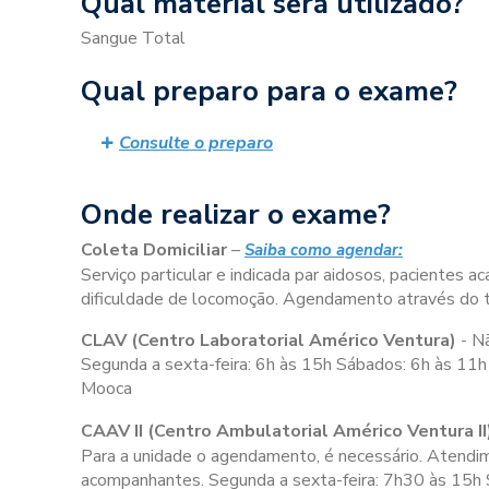
Qual material será utilizado?
Sangue Total
Qual preparo para o exame?
Consulte o preparo
Onde realizar o exame?
Coleta Domiciliar
–
Saiba como agendar:
Serviço particular e indicada par aidosos, pacientes
dificuldade de locomoção. Agendamento através do
CLAV (Centro Laboratorial Américo Ventura)
- N
Segunda a sexta-feira:
6h às 15h
Sábados:
6h às 11h
Mooca
CAAV II (Centro Ambulatorial Américo Ventura II
Para a unidade o agendamento, é necessário. Atendime
acompanhantes. Segunda a sexta-feira:
7h30 às 15h