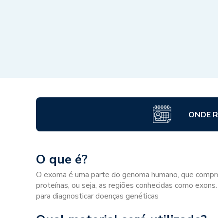
ONDE R
O que é?
O exoma é uma parte do genoma humano, que compre
proteínas, ou seja, as regiões conhecidas como exons
para diagnosticar doenças genéticas