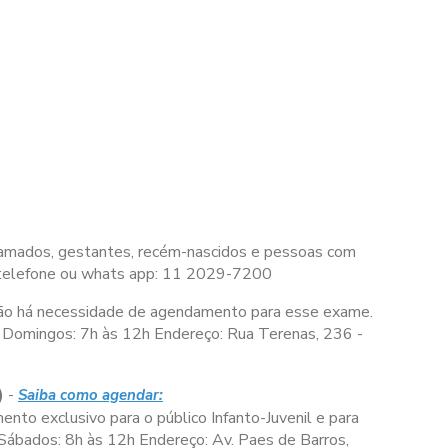
 acamados, gestantes, recém-nascidos e pessoas com
 telefone ou whats app: 11 2029-7200
ão há necessidade de agendamento para esse exame.
Domingos:
7h às 12h
Endereço: Rua Terenas, 236 -
)
-
Saiba como agendar:
nto exclusivo para o público Infanto-Juvenil e para
Sábados:
8h às 12h
Endereço: Av. Paes de Barros,