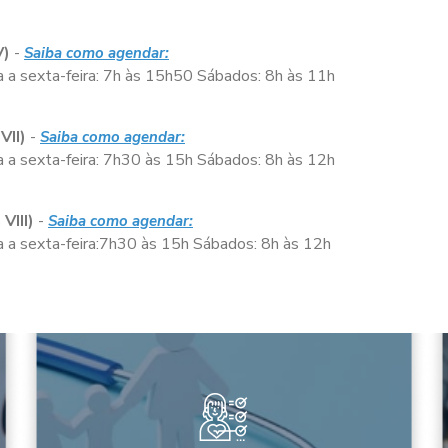
V)
-
Saiba como agendar:
 a sexta-feira:
7h às 15h50
Sábados:
8h às 11h
VII)
-
Saiba como agendar:
 a sexta-feira:
7h30 às 15h
Sábados:
8h às 12h
VIII)
-
Saiba como agendar:
a sexta-feira:
7h30 às 15h
Sábados:
8h às 12h