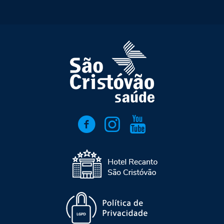
* Os autores da 4ª e 5ª colocação receberão brinde
institucional. Os
autores
dos trabalhos da 1ª a 3ª colocação
serão contemplados com um final de semana com
acompanhante no Hotel Recanto São Cristóvão em Campos
do Jordão
Regulamento Prêmio Américo Ventura 2026
Formulário de inscrição Prêmio Américo Ventura 2026
Instruções preenchimento formulário Prêmio Américo
Ventura 2026