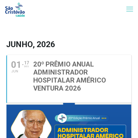
JUNHO, 2026
01
17
20º PRÊMIO ANUAL
DES
ADMINISTRADOR
JUN
HOSPITALAR AMÉRICO
VENTURA 2026