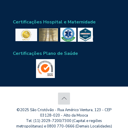
Certificações Hospital e Maternidade
Certificações Plano de Saúde
©2025 São Cristóvão - Rua Américo Ventura, 123 - CEP
03128-020 - Alto da Mooca
Tel: (11) 2029-7200/7300 (Capital e regiões
metropolitanas) e 0800 770-0666 (Demais Localidades)