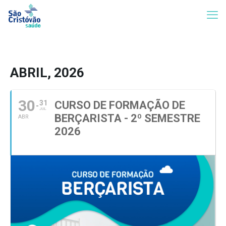
ABRIL, 2026
30
31
CURSO DE FORMAÇÃO DE
JUL
BERÇARISTA - 2º SEMESTRE
ABR
2026