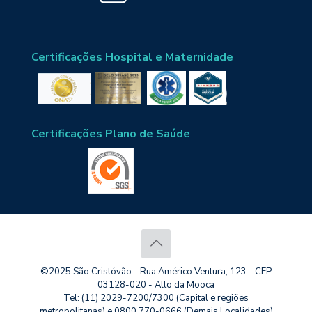
Certificações Hospital e Maternidade
Certificações Plano de Saúde
©2025 São Cristóvão - Rua Américo Ventura, 123 - CEP
03128-020 - Alto da Mooca
Tel: (11) 2029-7200/7300 (Capital e regiões
metropolitanas) e 0800 770-0666 (Demais Localidades)