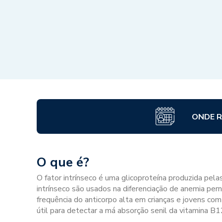
ONDE R
O que é?
O fator intrínseco é uma glicoproteína produzida pelas
intrínseco são usados na diferenciação de anemia per
frequência do anticorpo alta em crianças e jovens co
útil para detectar a má absorção senil da vitamina B1