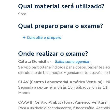
Qual material será utilizado?
Soro
Qual preparo para o exame?
Consulte o preparo
Onde realizar o exame?
Coleta Domiciliar
–
Saiba como agendar:
Serviço particular e indicada par aidosos, pacientes
dificuldade de locomoção. Agendamento através do
CLAV (Centro Laboratorial Américo Ventura)
- N
Segunda a sexta-feira:
6h às 15h
Sábados:
6h às 11h
Mooca
CAAV II (Centro Ambulatorial Américo Ventura II
Para a unidade o agendamento, é necessário. Atendime