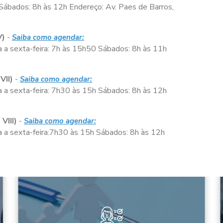
Sábados:
8h às 12h
Endereço: Av. Paes de Barros,
V)
-
Saiba como agendar:
 a sexta-feira:
7h às 15h50
Sábados:
8h às 11h
VII)
-
Saiba como agendar:
 a sexta-feira:
7h30 às 15h
Sábados:
8h às 12h
VIII)
-
Saiba como agendar:
a sexta-feira:
7h30 às 15h
Sábados:
8h às 12h