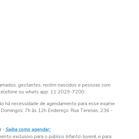
 acamados, gestantes, recém-nascidos e pessoas com
 telefone ou whats app: 11 2029-7200
ão há necessidade de agendamento para esse exame.
Domingos:
7h às 12h
Endereço: Rua Terenas, 236 -
)
-
Saiba como agendar:
nto exclusivo para o público Infanto-Juvenil e para