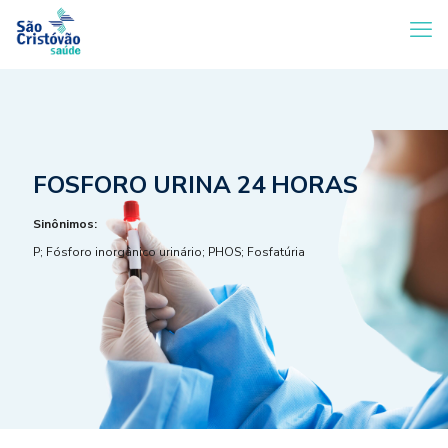
FOSFORO URINA 24 HORAS
Sinônimos:
P; Fósforo inorgânico urinário; PHOS; Fosfatúria