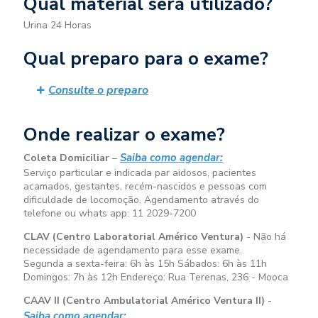
Qual material será utilizado?
Urina 24 Horas
Qual preparo para o exame?
Consulte o preparo
Onde realizar o exame?
Saiba como agendar:
Coleta Domiciliar
–
Serviço particular e indicada par aidosos, pacientes
acamados, gestantes, recém-nascidos e pessoas com
dificuldade de locomoção. Agendamento através do
telefone ou whats app: 11 2029-7200
CLAV (Centro Laboratorial Américo Ventura)
- Não há
necessidade de agendamento para esse exame.
Segunda a sexta-feira:
6h às 15h
Sábados:
6h às 11h
Domingos:
7h às 12h
Endereço: Rua Terenas, 236 - Mooca
CAAV II (Centro Ambulatorial Américo Ventura II)
-
Saiba como agendar: