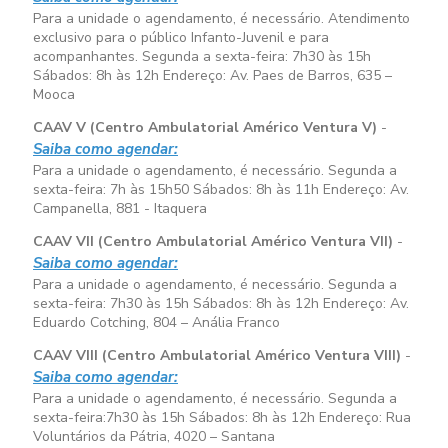
Para a unidade o agendamento, é necessário. Atendimento
exclusivo para o público Infanto-Juvenil e para
acompanhantes. Segunda a sexta-feira:
7h30 às 15h
Sábados:
8h às 12h
Endereço: Av. Paes de Barros, 635 –
Mooca
CAAV V (Centro Ambulatorial Américo Ventura V)
-
Saiba como agendar:
Para a unidade o agendamento, é necessário. Segunda a
sexta-feira:
7h às 15h50
Sábados:
8h às 11h
Endereço: Av.
Campanella, 881 - Itaquera
CAAV VII (Centro Ambulatorial Américo Ventura VII)
-
Saiba como agendar:
Para a unidade o agendamento, é necessário. Segunda a
sexta-feira:
7h30 às 15h
Sábados:
8h às 12h
Endereço: Av.
Eduardo Cotching, 804 – Anália Franco
CAAV VIII (Centro Ambulatorial Américo Ventura VIII)
-
Saiba como agendar:
Para a unidade o agendamento, é necessário. Segunda a
sexta-feira:
7h30 às 15h
Sábados:
8h às 12h
Endereço: Rua
Voluntários da Pátria, 4020 – Santana