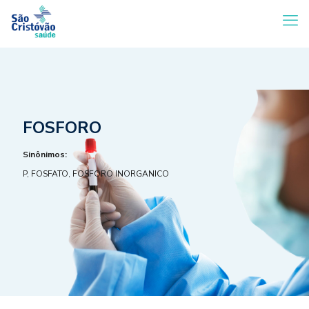
FOSFORO
Sinônimos:
P, FOSFATO, FOSFORO INORGANICO