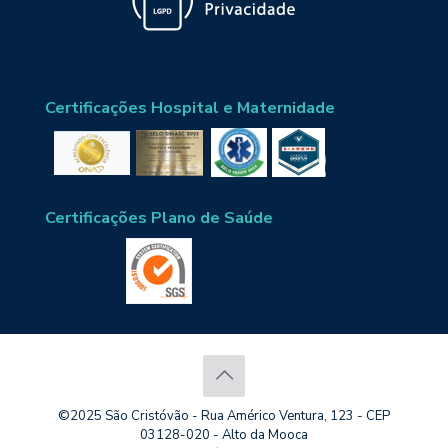
Certificações Hospital e Maternidade
Certificações Plano de Saúde
©2025 São Cristóvão - Rua Américo Ventura, 123 - CEP
03128-020 - Alto da Mooca