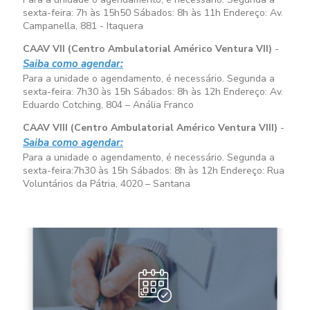
sexta-feira:
7h às 15h50
Sábados:
8h às 11h
Endereço: Av.
Campanella, 881 - Itaquera
CAAV VII (Centro Ambulatorial Américo Ventura VII)
-
Saiba como agendar:
Para a unidade o agendamento, é necessário. Segunda a
sexta-feira:
7h30 às 15h
Sábados:
8h às 12h
Endereço: Av.
Eduardo Cotching, 804 – Anália Franco
CAAV VIII (Centro Ambulatorial Américo Ventura VIII)
-
Saiba como agendar:
Para a unidade o agendamento, é necessário. Segunda a
sexta-feira:
7h30 às 15h
Sábados:
8h às 12h
Endereço: Rua
Voluntários da Pátria, 4020 – Santana