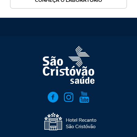
CONHEÇA O LABORATÓRIO