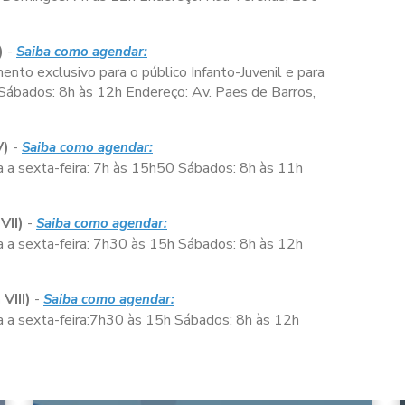
)
-
Saiba como agendar:
nto exclusivo para o público Infanto-Juvenil e para
Sábados:
8h às 12h
Endereço: Av. Paes de Barros,
V)
-
Saiba como agendar:
 a sexta-feira:
7h às 15h50
Sábados:
8h às 11h
VII)
-
Saiba como agendar:
 a sexta-feira:
7h30 às 15h
Sábados:
8h às 12h
VIII)
-
Saiba como agendar:
a sexta-feira:
7h30 às 15h
Sábados:
8h às 12h