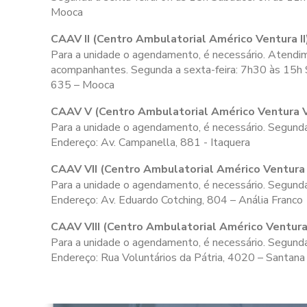
Mooca
CAAV II (Centro Ambulatorial Américo Ventura II
Para a unidade o agendamento, é necessário. Atendime
acompanhantes. Segunda a sexta-feira:
7h30 às 15h
635 – Mooca
CAAV V (Centro Ambulatorial Américo Ventura 
Para a unidade o agendamento, é necessário. Segunda
Endereço: Av. Campanella, 881 - Itaquera
CAAV VII (Centro Ambulatorial Américo Ventura 
Para a unidade o agendamento, é necessário. Segunda
Endereço: Av. Eduardo Cotching, 804 – Anália Franco
CAAV VIII (Centro Ambulatorial Américo Ventura 
Para a unidade o agendamento, é necessário. Segunda 
Endereço: Rua Voluntários da Pátria, 4020 – Santana