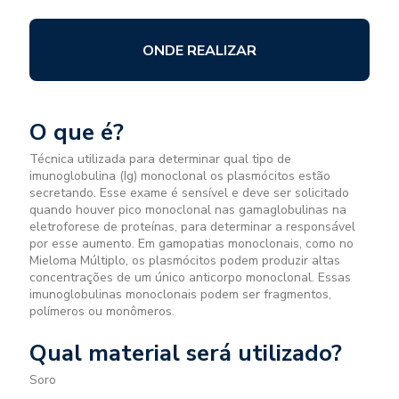
ONDE REALIZAR
O que é?
Técnica utilizada para determinar qual tipo de
imunoglobulina (Ig) monoclonal os plasmócitos estão
secretando. Esse exame é sensível e deve ser solicitado
quando houver pico monoclonal nas gamaglobulinas na
eletroforese de proteínas, para determinar a responsável
por esse aumento. Em gamopatias monoclonais, como no
Mieloma Múltiplo, os plasmócitos podem produzir altas
concentrações de um único anticorpo monoclonal. Essas
imunoglobulinas monoclonais podem ser fragmentos,
polímeros ou monômeros.
Qual material será utilizado?
Soro