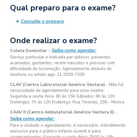
Qual preparo para o exame?
Consulte o preparo
Onde realizar o exame?
Saiba como agendar:
Coleta Domiciliar
–
Serviço particular e indicada par aidosos, pacientes
acamados, gestantes, recém-nascidos e pessoas com
dificuldade de locomoção. Agendamento através do
telefone ou whats app: 11 2029-7200
CLAV (Centro Laboratorial Américo Ventura)
- Não há
necessidade de agendamento para esse exame.
Segunda a sexta-feira:
6h às 15h
Sábados:
6h às 11h
Domingos:
7h às 12h
Endereço: Rua Terenas, 236 - Mooca
CAAV II (Centro Ambulatorial Américo Ventura II)
-
Saiba como agendar:
Para a unidade o agendamento, é necessário. Atendimento
exclusivo para o público Infanto-Juvenil e para
acompanhantes. Segunda a sexta-feira:
7h30 às 15h