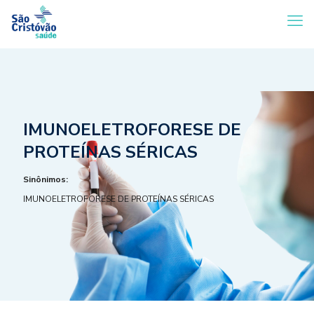
IMUNOELETROFORESE DE
PROTEÍNAS SÉRICAS
Sinônimos:
IMUNOELETROFORESE DE PROTEÍNAS SÉRICAS