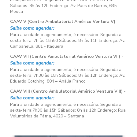
Sábados:
8h às 12h
Endereço: Av. Paes de Barros, 635 –
Mooca
CAAV V (Centro Ambulatorial Américo Ventura V)
-
Saiba como agendar:
Para a unidade o agendamento, é necessário. Segunda a
sexta-feira:
7h às 15h50
Sábados:
8h às 11h
Endereço: Av.
Campanella, 881 - Itaquera
CAAV VII (Centro Ambulatorial Américo Ventura VII)
-
Saiba como agendar:
Para a unidade o agendamento, é necessário. Segunda a
sexta-feira:
7h30 às 15h
Sábados:
8h às 12h
Endereço: Av.
Eduardo Cotching, 804 – Anália Franco
CAAV VIII (Centro Ambulatorial Américo Ventura VIII)
-
Saiba como agendar:
Para a unidade o agendamento, é necessário. Segunda a
sexta-feira:
7h30 às 15h
Sábados:
8h às 12h
Endereço: Rua
Voluntários da Pátria, 4020 – Santana