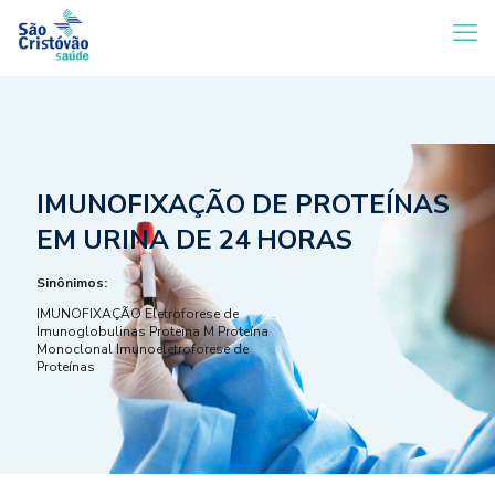
IMUNOFIXAÇÃO DE PROTEÍNAS
EM URINA DE 24 HORAS
Sinônimos:
IMUNOFIXAÇÃO Eletroforese de
Imunoglobulinas Proteina M Proteína
Monoclonal Imunoeletroforese de
Proteínas