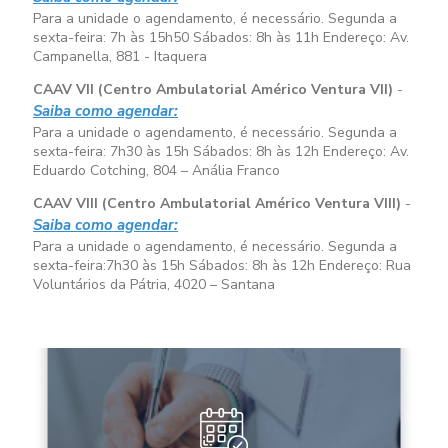
Para a unidade o agendamento, é necessário. Segunda a
sexta-feira:
7h às 15h50
Sábados:
8h às 11h
Endereço: Av.
Campanella, 881 - Itaquera
CAAV VII (Centro Ambulatorial Américo Ventura VII)
-
Saiba como agendar:
Para a unidade o agendamento, é necessário. Segunda a
sexta-feira:
7h30 às 15h
Sábados:
8h às 12h
Endereço: Av.
Eduardo Cotching, 804 – Anália Franco
CAAV VIII (Centro Ambulatorial Américo Ventura VIII)
-
Saiba como agendar:
Para a unidade o agendamento, é necessário. Segunda a
sexta-feira:
7h30 às 15h
Sábados:
8h às 12h
Endereço: Rua
Voluntários da Pátria, 4020 – Santana