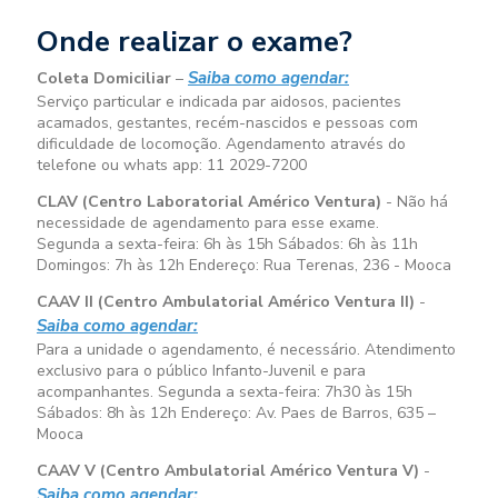
Onde realizar o exame?
Saiba como agendar:
Coleta Domiciliar
–
Serviço particular e indicada par aidosos, pacientes
acamados, gestantes, recém-nascidos e pessoas com
dificuldade de locomoção. Agendamento através do
telefone ou whats app: 11 2029-7200
CLAV (Centro Laboratorial Américo Ventura)
- Não há
necessidade de agendamento para esse exame.
Segunda a sexta-feira:
6h às 15h
Sábados:
6h às 11h
Domingos:
7h às 12h
Endereço: Rua Terenas, 236 - Mooca
CAAV II (Centro Ambulatorial Américo Ventura II)
-
Saiba como agendar:
Para a unidade o agendamento, é necessário. Atendimento
exclusivo para o público Infanto-Juvenil e para
acompanhantes. Segunda a sexta-feira:
7h30 às 15h
Sábados:
8h às 12h
Endereço: Av. Paes de Barros, 635 –
Mooca
CAAV V (Centro Ambulatorial Américo Ventura V)
-
Saiba como agendar: