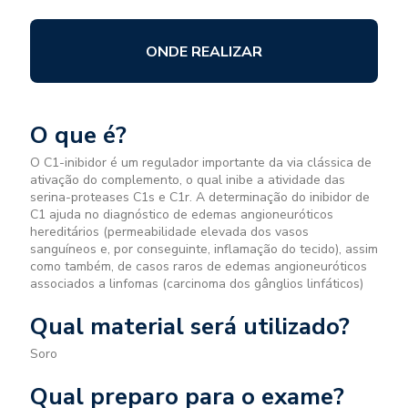
ONDE REALIZAR
O que é?
O C1-inibidor é um regulador importante da via clássica de
ativação do complemento, o qual inibe a atividade das
serina-proteases C1s e C1r. A determinação do inibidor de
C1 ajuda no diagnóstico de edemas angioneuróticos
hereditários (permeabilidade elevada dos vasos
sanguíneos e, por conseguinte, inflamação do tecido), assim
como também, de casos raros de edemas angioneuróticos
associados a linfomas (carcinoma dos gânglios linfáticos)
Qual material será utilizado?
Soro
Qual preparo para o exame?