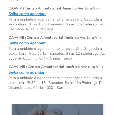
CAAV V (Centro Ambulatorial Américo Ventura V)
-
Saiba como agendar:
Para a unidade o agendamento, é necessário. Segunda a
sexta-feira:
7h às 15h50
Sábados:
8h às 11h
Endereço: Av.
Campanella, 881 - Itaquera
CAAV VII (Centro Ambulatorial Américo Ventura VII)
-
Saiba como agendar:
Para a unidade o agendamento, é necessário. Segunda a
sexta-feira:
7h30 às 15h
Sábados:
8h às 12h
Endereço: Av.
Eduardo Cotching, 804 – Anália Franco
CAAV VIII (Centro Ambulatorial Américo Ventura VIII)
-
Saiba como agendar:
Para a unidade o agendamento, é necessário. Segunda a
sexta-feira:
7h30 às 15h
Sábados:
8h às 12h
Endereço: Rua
Voluntários da Pátria, 4020 – Santana