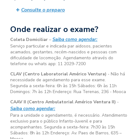
Consulte o preparo
Onde realizar o exame?
Saiba como agendar:
Coleta Domiciliar
–
Serviço particular e indicada par aidosos, pacientes
acamados, gestantes, recém-nascidos e pessoas com
dificuldade de locomoção. Agendamento através do
telefone ou whats app: 11 2029-7200
CLAV (Centro Laboratorial Américo Ventura)
- Não há
necessidade de agendamento para esse exame.
Segunda a sexta-feira:
6h às 15h
Sábados:
6h às 11h
Domingos:
7h às 12h
Endereço: Rua Terenas, 236 - Mooca
CAAV II (Centro Ambulatorial Américo Ventura II)
-
Saiba como agendar:
Para a unidade o agendamento, é necessário. Atendimento
exclusivo para o público Infanto-Juvenil e para
acompanhantes. Segunda a sexta-feira:
7h30 às 15h
Sábados:
8h às 12h
Endereço: Av. Paes de Barros, 635 –
Mooca