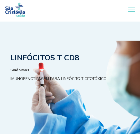
LINFÓCITOS T CD8
Sinônimos:
IMUNOFENOTIPAGEM PARA LINFÓCITO T CITOTÓXICO