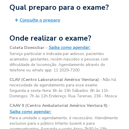
Qual preparo para o exame?
Consulte o preparo
Onde realizar o exame?
Saiba como agendar:
Coleta Domiciliar
–
Serviço particular e indicada par aidosos, pacientes
acamados, gestantes, recém-nascidos e pessoas com
dificuldade de locomoção. Agendamento através do
telefone ou whats app: 11 2029-7200
CLAV (Centro Laboratorial Américo Ventura)
- Não há
necessidade de agendamento para esse exame.
Segunda a sexta-feira:
6h às 15h
Sábados:
6h às 11h
Domingos:
7h às 12h
Endereço: Rua Terenas, 236 - Mooca
CAAV II (Centro Ambulatorial Américo Ventura II)
-
Saiba como agendar:
Para a unidade o agendamento, é necessário. Atendimento
exclusivo para o público Infanto-Juvenil e para
acompanhantes. Segunda a sexta-feira:
7h30 às 15h