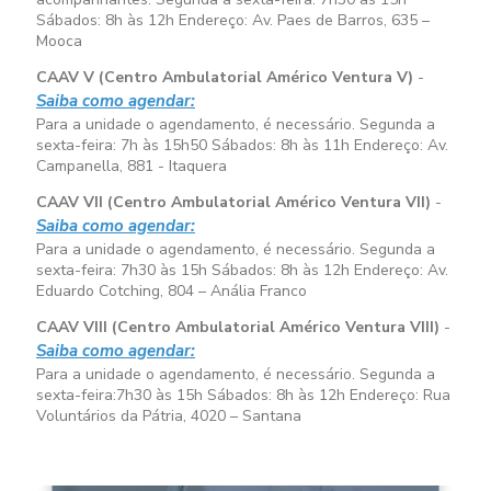
Sábados:
8h às 12h
Endereço: Av. Paes de Barros, 635 –
Mooca
CAAV V (Centro Ambulatorial Américo Ventura V)
-
Saiba como agendar:
Para a unidade o agendamento, é necessário. Segunda a
sexta-feira:
7h às 15h50
Sábados:
8h às 11h
Endereço: Av.
Campanella, 881 - Itaquera
CAAV VII (Centro Ambulatorial Américo Ventura VII)
-
Saiba como agendar:
Para a unidade o agendamento, é necessário. Segunda a
sexta-feira:
7h30 às 15h
Sábados:
8h às 12h
Endereço: Av.
Eduardo Cotching, 804 – Anália Franco
CAAV VIII (Centro Ambulatorial Américo Ventura VIII)
-
Saiba como agendar:
Para a unidade o agendamento, é necessário. Segunda a
sexta-feira:
7h30 às 15h
Sábados:
8h às 12h
Endereço: Rua
Voluntários da Pátria, 4020 – Santana