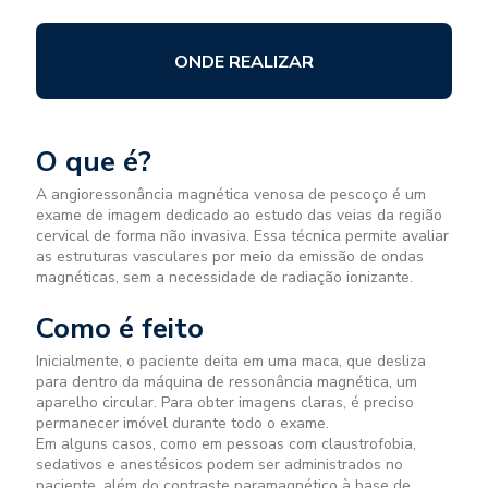
ONDE REALIZAR
O que é?
A angioressonância magnética venosa de pescoço é um
exame de imagem dedicado ao estudo das veias da região
cervical de forma não invasiva. Essa técnica permite avaliar
as estruturas vasculares por meio da emissão de ondas
magnéticas, sem a necessidade de radiação ionizante.
Como é feito
Inicialmente, o paciente deita em uma maca, que desliza
para dentro da máquina de ressonância magnética, um
aparelho circular. Para obter imagens claras, é preciso
permanecer imóvel durante todo o exame.
Em alguns casos, como em pessoas com claustrofobia,
sedativos e anestésicos podem ser administrados no
paciente, além do contraste paramagnético à base de