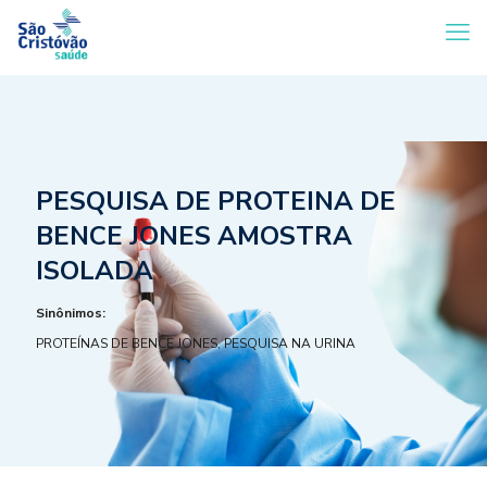
PESQUISA DE PROTEINA DE
BENCE JONES AMOSTRA
ISOLADA
Sinônimos:
PROTEÍNAS DE BENCE JONES, PESQUISA NA URINA