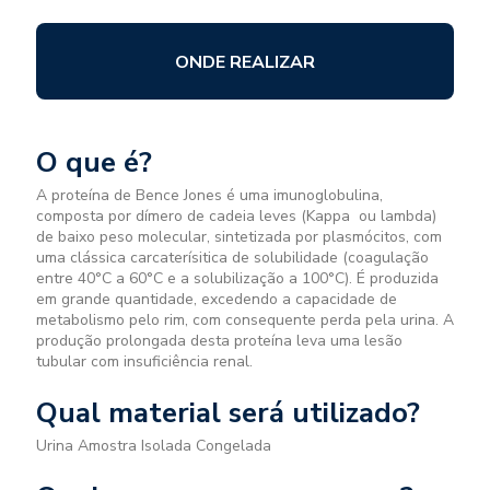
ONDE REALIZAR
O que é?
A proteína de Bence Jones é uma imunoglobulina,
composta por dímero de cadeia leves (Kappa ou lambda)
de baixo peso molecular, sintetizada por plasmócitos, com
uma clássica carcaterísitica de solubilidade (coagulação
entre 40°C a 60°C e a solubilização a 100°C). É produzida
em grande quantidade, excedendo a capacidade de
metabolismo pelo rim, com consequente perda pela urina. A
produção prolongada desta proteína leva uma lesão
tubular com insuficiência renal.
Qual material será utilizado?
Urina Amostra Isolada Congelada