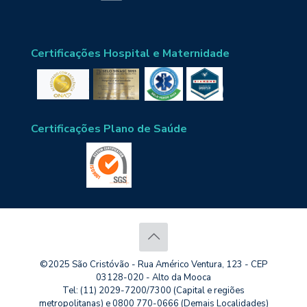
Certificações Hospital e Maternidade
Certificações Plano de Saúde
©2025 São Cristóvão - Rua Américo Ventura, 123 - CEP
03128-020 - Alto da Mooca
Tel: (11) 2029-7200/7300 (Capital e regiões
metropolitanas) e 0800 770-0666 (Demais Localidades)