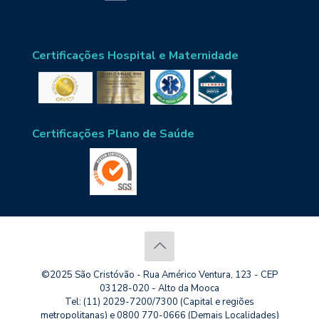
Certificações Hospital e Maternidade
Certificações Plano de Saúde
©2025 São Cristóvão - Rua Américo Ventura, 123 - CEP
03128-020 - Alto da Mooca
Tel: (11) 2029-7200/7300 (Capital e regiões
metropolitanas) e 0800 770-0666 (Demais Localidades)