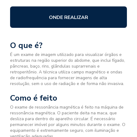
ONDE REALIZAR
O que é?
É um exame de imagem utilizado para visualizar órgãos e
estruturas na região superior do abdome, que inclui fígado,
pâncreas, baço, rins, glândulas suprarrenais e
retroperitônio. A técnica utiliza campo magnético e ondas
de radiofrequência para fornecer imagens de alta
resolução, sem o uso de radiação e de forma não invasiva.
Como é feito
O exame de ressonância magnética é feito na máquina de
ressonância magnética. O paciente deita na maca, que
desliza para dentro do aparelho circular. É necessário
permanecer imóvel por alguns minutos durante o exame. O
equipamento é extremamente seguro, com iluminação e
ventilação adequadas.