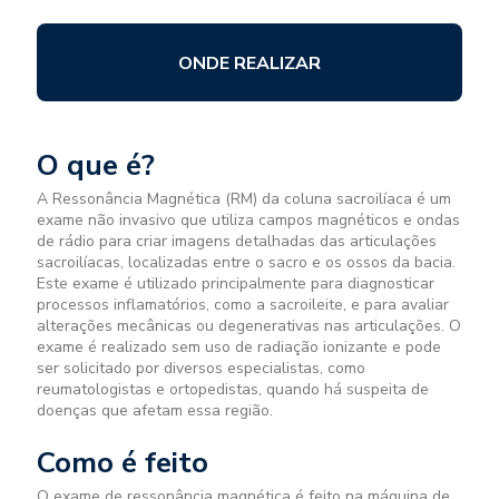
ONDE REALIZAR
O que é?
A Ressonância Magnética (RM) da coluna sacroilíaca é um
exame não invasivo que utiliza campos magnéticos e ondas
de rádio para criar imagens detalhadas das articulações
sacroilíacas, localizadas entre o sacro e os ossos da bacia.
Este exame é utilizado principalmente para diagnosticar
processos inflamatórios, como a sacroileite, e para avaliar
alterações mecânicas ou degenerativas nas articulações. O
exame é realizado sem uso de radiação ionizante e pode
ser solicitado por diversos especialistas, como
reumatologistas e ortopedistas, quando há suspeita de
doenças que afetam essa região.
Como é feito
O exame de ressonância magnética é feito na máquina de