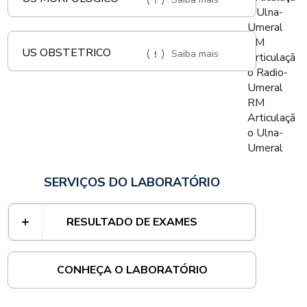
o Ulna-
Umeral
RM
US OBSTETRICO
Saiba mais
Articulaçã
o Radio-
Umeral
RM
Articulaçã
o Ulna-
Umeral
SERVIÇOS DO LABORATÓRIO
RESULTADO DE EXAMES
CONHEÇA O LABORATÓRIO