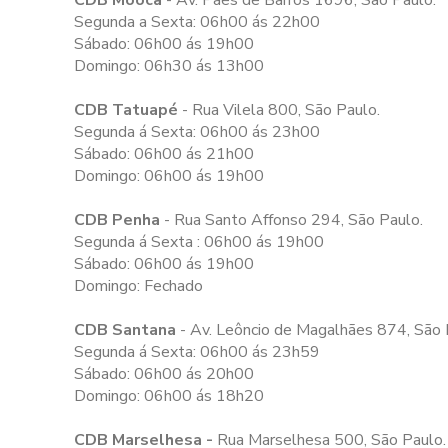
CDB Moóca
- Av. Paes de Barros 1696, São Paulo.
Segunda a Sexta: 06h00 ás 22h00
Sábado: 06h00 ás 19h00
Domingo: 06h30 ás 13h00
CDB Tatuapé
- Rua Vilela 800, São Paulo.
Segunda á Sexta: 06h00 ás 23h00
Sábado: 06h00 ás 21h00
Domingo: 06h00 ás 19h00
CDB Penha
- Rua Santo Affonso 294, São Paulo.
Segunda á Sexta : 06h00 ás 19h00
Sábado: 06h00 ás 19h00
Domingo: Fechado
CDB Santana
- Av. Leôncio de Magalhães 874, São 
Segunda á Sexta: 06h00 ás 23h59
Sábado: 06h00 ás 20h00
Domingo: 06h00 ás 18h20
CDB Marselhesa -
Rua Marselhesa 500, São Paulo.