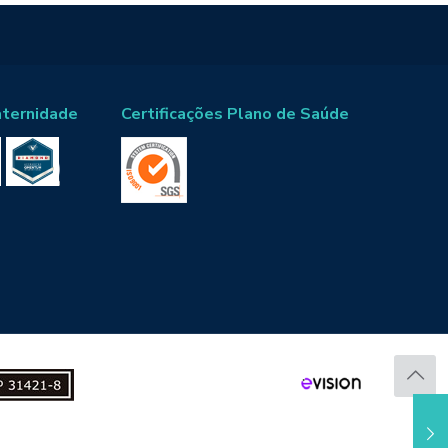
aternidade
Certificações Plano de Saúde