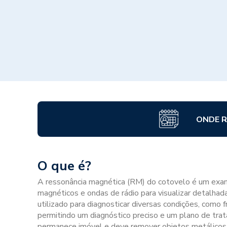
ONDE R
O que é?
A ressonância magnética (RM) do cotovelo é um exam
magnéticos e ondas de rádio para visualizar detalha
utilizado para diagnosticar diversas condições, como f
permitindo um diagnóstico preciso e um plano de tr
permanece imóvel e deve remover objetos metálicos, 