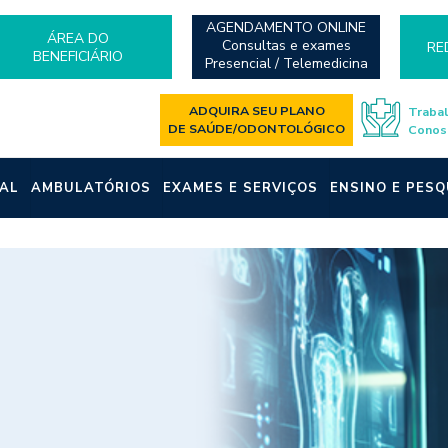
AGENDAMENTO ONLINE
ÁREA DO
Consultas e exames
RE
BENEFICIÁRIO
Presencial / Telemedicina
ADQUIRA SEU PLANO
Traba
DE SAÚDE/ODONTOLÓGICO
Conos
AL
AMBULATÓRIOS
EXAMES E SERVIÇOS
ENSINO E PESQ