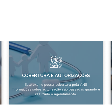
COBERTURA E AUTORIZAÇÕES
Este exame possui cobertura pela ANS
Informações sobre autorização são passadas quando é
realizado o agendamento.