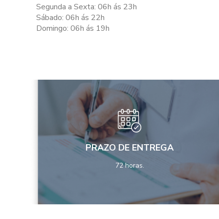
Segunda a Sexta: 06h ás 23h
Sábado: 06h ás 22h
Domingo: 06h ás 19h
PRAZO DE ENTREGA
72 horas.