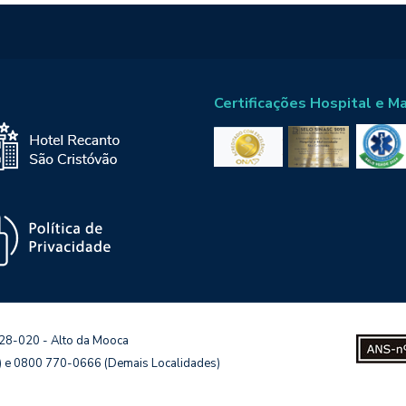
Certificações Hospital e M
128-020 - Alto da Mooca
s) e 0800 770-0666 (Demais Localidades)