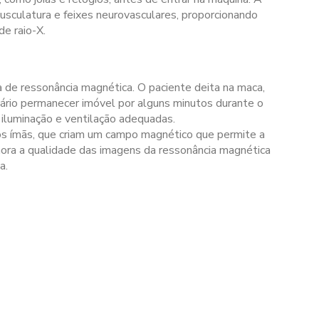
usculatura e feixes neurovasculares, proporcionando
e raio-X.
 de ressonância magnética. O paciente deita na maca,
ssário permanecer imóvel por alguns minutos durante o
luminação e ventilação adequadas.
os ímãs, que criam um campo magnético que permite a
ra a qualidade das imagens da ressonância magnética
a.