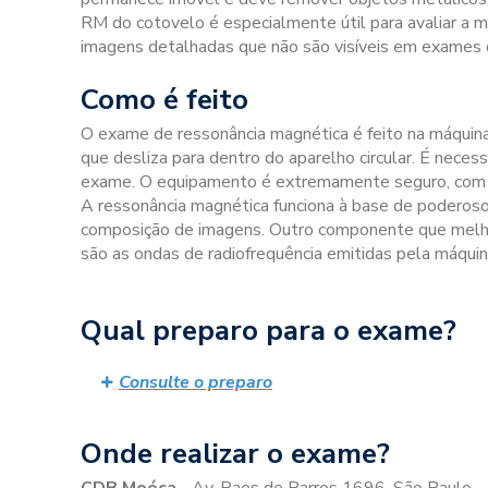
RM do cotovelo é especialmente útil para avaliar a m
imagens detalhadas que não são visíveis em exames d
Como é feito
O exame de ressonância magnética é feito na máquina
que desliza para dentro do aparelho circular. É nece
exame. O equipamento é extremamente seguro, com i
A ressonância magnética funciona à base de poderos
composição de imagens. Outro componente que melho
são as ondas de radiofrequência emitidas pela máquin
Qual preparo para o exame?
Consulte o preparo
Onde realizar o exame?