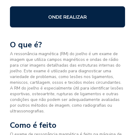
ONDE REALIZAR
O que é?
A ressonância magnética (RM) do joelho é um exame de
imagem que utiliza campos magnéticos e ondas de rádio
para criar imagens detalhadas das estruturas internas do
joelho. Este exame é utilizado para diagnosticar uma
variedade de problemas, como lesões nos ligamentos,
meniscos, cartilagem, ossos e tecidos moles circundantes.
A RM do joelho é especialmente útil para identificar lesões
esportivas, osteoartrite, rupturas de ligamentos e outras
condições que não podem ser adequadamente avaliadas
por outros métodos de imagem, como radiografias ou
ultrassonografias.
Como é feito
O exame de ressonância magnética é feito na máquina de