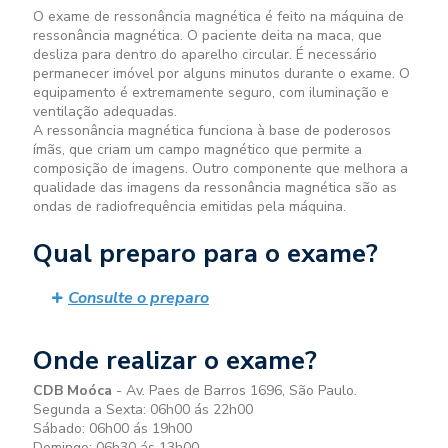
O exame de ressonância magnética é feito na máquina de
ressonância magnética. O paciente deita na maca, que
desliza para dentro do aparelho circular. É necessário
permanecer imóvel por alguns minutos durante o exame. O
equipamento é extremamente seguro, com iluminação e
ventilação adequadas.
A ressonância magnética funciona à base de poderosos
ímãs, que criam um campo magnético que permite a
composição de imagens. Outro componente que melhora a
qualidade das imagens da ressonância magnética são as
ondas de radiofrequência emitidas pela máquina.
Qual preparo para o exame?
Consulte o preparo
Onde realizar o exame?
CDB Moóca
- Av. Paes de Barros 1696, São Paulo.
Segunda a Sexta: 06h00 ás 22h00
Sábado: 06h00 ás 19h00
Domingo: 06h30 ás 13h00