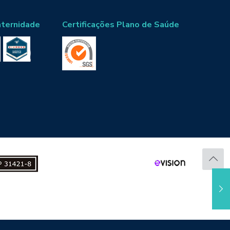
aternidade
Certificações Plano de Saúde