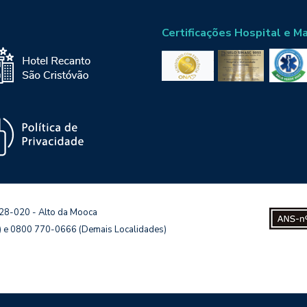
Certificações Hospital e M
128-020 - Alto da Mooca
s) e 0800 770-0666 (Demais Localidades)