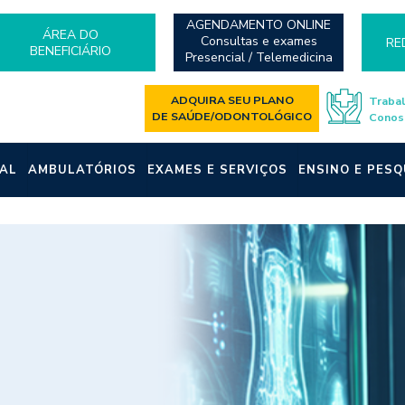
AGENDAMENTO ONLINE
ÁREA DO
Consultas e exames
RE
BENEFICIÁRIO
Presencial / Telemedicina
ADQUIRA SEU PLANO
Traba
DE SAÚDE/ODONTOLÓGICO
Conos
AL
AMBULATÓRIOS
EXAMES E SERVIÇOS
ENSINO E PESQ