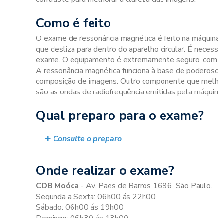
Como é feito
O exame de ressonância magnética é feito na máquina
que desliza para dentro do aparelho circular. É nece
exame. O equipamento é extremamente seguro, com i
A ressonância magnética funciona à base de poderos
composição de imagens. Outro componente que melho
são as ondas de radiofrequência emitidas pela máquin
Qual preparo para o exame?
Consulte o preparo
Onde realizar o exame?
CDB Moóca
- Av. Paes de Barros 1696, São Paulo.
Segunda a Sexta: 06h00 ás 22h00
Sábado: 06h00 ás 19h00