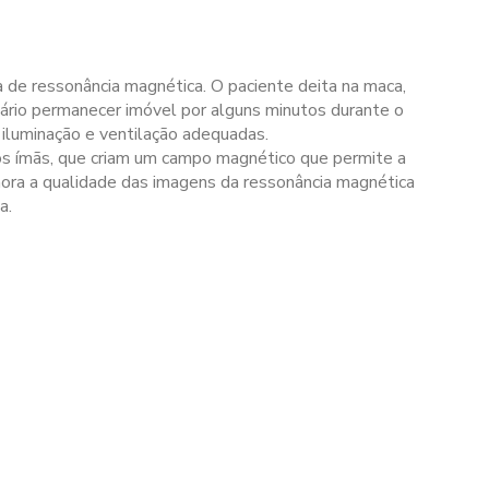
 de ressonância magnética. O paciente deita na maca,
ssário permanecer imóvel por alguns minutos durante o
luminação e ventilação adequadas.
os ímãs, que criam um campo magnético que permite a
ra a qualidade das imagens da ressonância magnética
a.