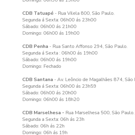
Domingo: 06h30 ás 13h00
CDB Tatuapé
- Rua Vilela 800, São Paulo.
Segunda á Sexta: 06h00 ás 23h00
Sábado: 06h00 ás 21h00
Domingo: 06h00 ás 19h00
CDB Penha
- Rua Santo Affonso 294, São Paulo.
Segunda á Sexta : 06h00 ás 19h00
Sábado: 06h00 ás 19h00
Domingo: Fechado
CDB Santana
- Av. Leôncio de Magalhães 874, São 
Segunda á Sexta: 06h00 ás 23h59
Sábado: 06h00 ás 20h00
Domingo: 06h00 ás 18h20
CDB Marselhesa -
Rua Marselhesa 500, São Paulo.
Segunda a Sexta: 06h ás 23h
Sábado: 06h ás 22h
Domingo: 06h ás 19h