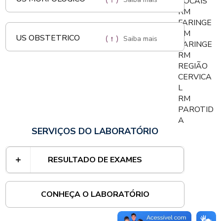
VOCAIS
RM
FARINGE
RM
US OBSTETRICO
Saiba mais
LARINGE
RM
REGIÃO
CERVICA
L
RM
PAROTID
A
SERVIÇOS DO LABORATÓRIO
RESULTADO DE EXAMES
CONHEÇA O LABORATÓRIO