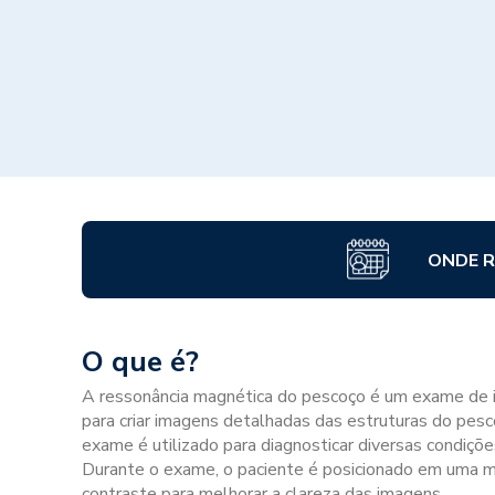
ONDE R
O que é?
A ressonância magnética do pescoço é um exame de i
para criar imagens detalhadas das estruturas do pesco
exame é utilizado para diagnosticar diversas condiçõe
Durante o exame, o paciente é posicionado em uma ma
contraste para melhorar a clareza das imagens.