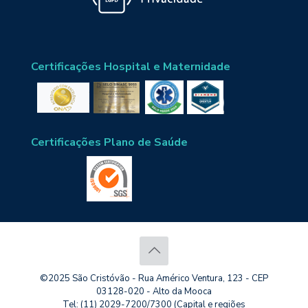
Certificações Hospital e Maternidade
Certificações Plano de Saúde
©2025 São Cristóvão - Rua Américo Ventura, 123 - CEP
03128-020 - Alto da Mooca
Tel: (11) 2029-7200/7300 (Capital e regiões