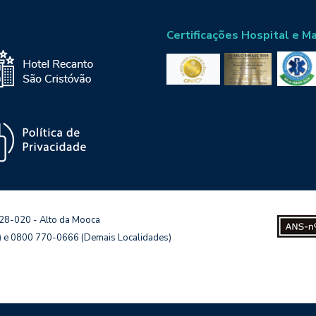
Certificações Hospital e M
128-020 - Alto da Mooca
s) e 0800 770-0666 (Demais Localidades)