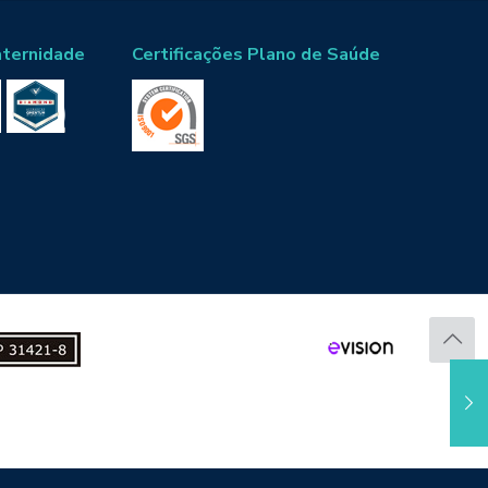
aternidade
Certificações Plano de Saúde