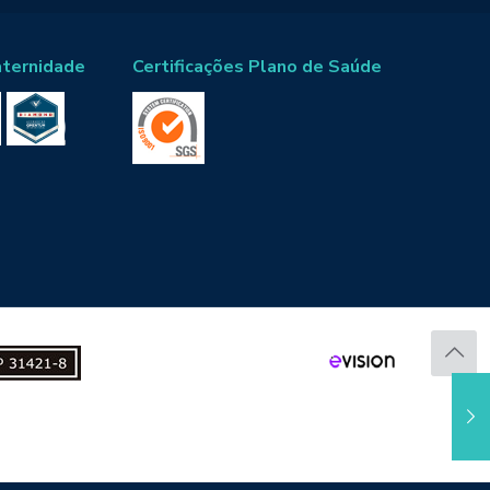
aternidade
Certificações Plano de Saúde