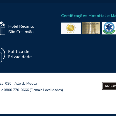
Certificações Hospital e M
128-020 - Alto da Mooca
s) e 0800 770-0666 (Demais Localidades)