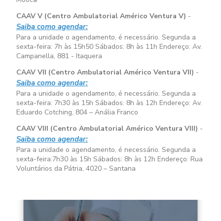
CAAV V (Centro Ambulatorial Américo Ventura V)
-
Saiba como agendar:
Para a unidade o agendamento, é necessário. Segunda a
sexta-feira:
7h às 15h50
Sábados:
8h às 11h
Endereço: Av.
Campanella, 881 - Itaquera
CAAV VII (Centro Ambulatorial Américo Ventura VII)
-
Saiba como agendar:
Para a unidade o agendamento, é necessário. Segunda a
sexta-feira:
7h30 às 15h
Sábados:
8h às 12h
Endereço: Av.
Eduardo Cotching, 804 – Anália Franco
CAAV VIII (Centro Ambulatorial Américo Ventura VIII)
-
Saiba como agendar:
Para a unidade o agendamento, é necessário. Segunda a
sexta-feira:
7h30 às 15h
Sábados:
8h às 12h
Endereço: Rua
Voluntários da Pátria, 4020 – Santana