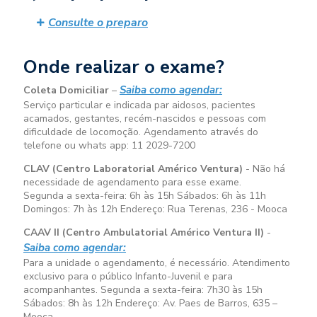
Consulte o preparo
Onde realizar o exame?
Saiba como agendar:
Coleta Domiciliar
–
Serviço particular e indicada par aidosos, pacientes
acamados, gestantes, recém-nascidos e pessoas com
dificuldade de locomoção. Agendamento através do
telefone ou whats app: 11 2029-7200
CLAV (Centro Laboratorial Américo Ventura)
- Não há
necessidade de agendamento para esse exame.
Segunda a sexta-feira:
6h às 15h
Sábados:
6h às 11h
Domingos:
7h às 12h
Endereço: Rua Terenas, 236 - Mooca
CAAV II (Centro Ambulatorial Américo Ventura II)
-
Saiba como agendar:
Para a unidade o agendamento, é necessário. Atendimento
exclusivo para o público Infanto-Juvenil e para
acompanhantes. Segunda a sexta-feira:
7h30 às 15h
Sábados:
8h às 12h
Endereço: Av. Paes de Barros, 635 –
Mooca