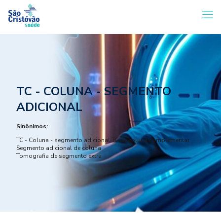
TC - COLUNA - SEGMENTO
ADICIONAL
Sinônimos:
TC - Coluna - segmento adicional TC de coluna complementar
Segmento adicional de coluna
Tomografia de segmento extra