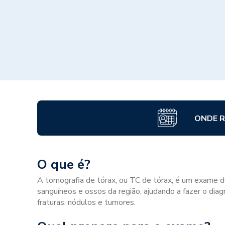
ONDE R
O que é?
A tomografia de tórax, ou TC de tórax, é um exame d
sanguíneos e ossos da região, ajudando a fazer o d
fraturas, nódulos e tumores.