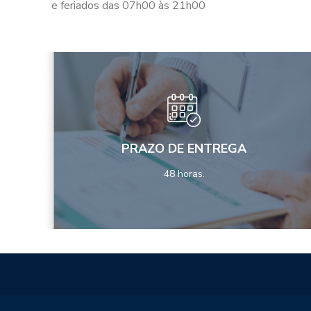
e feriados das 07h00 às 21h00
PRAZO DE ENTREGA
48 horas.