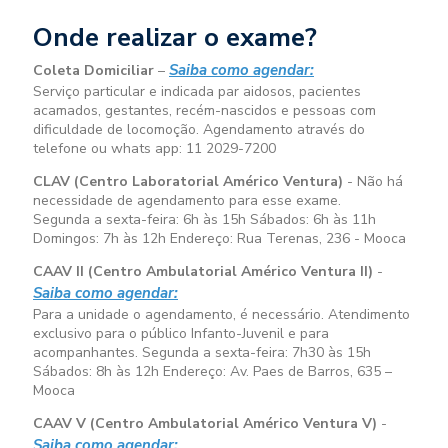
Onde realizar o exame?
Saiba como agendar:
Coleta Domiciliar
–
Serviço particular e indicada par aidosos, pacientes
acamados, gestantes, recém-nascidos e pessoas com
dificuldade de locomoção. Agendamento através do
telefone ou whats app: 11 2029-7200
CLAV (Centro Laboratorial Américo Ventura)
- Não há
necessidade de agendamento para esse exame.
Segunda a sexta-feira:
6h às 15h
Sábados:
6h às 11h
Domingos:
7h às 12h
Endereço: Rua Terenas, 236 - Mooca
CAAV II (Centro Ambulatorial Américo Ventura II)
-
Saiba como agendar:
Para a unidade o agendamento, é necessário. Atendimento
exclusivo para o público Infanto-Juvenil e para
acompanhantes. Segunda a sexta-feira:
7h30 às 15h
Sábados:
8h às 12h
Endereço: Av. Paes de Barros, 635 –
Mooca
CAAV V (Centro Ambulatorial Américo Ventura V)
-
Saiba como agendar: