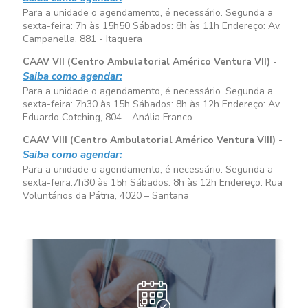
Para a unidade o agendamento, é necessário. Segunda a
sexta-feira:
7h às 15h50
Sábados:
8h às 11h
Endereço: Av.
Campanella, 881 - Itaquera
CAAV VII (Centro Ambulatorial Américo Ventura VII)
-
Saiba como agendar:
Para a unidade o agendamento, é necessário. Segunda a
sexta-feira:
7h30 às 15h
Sábados:
8h às 12h
Endereço: Av.
Eduardo Cotching, 804 – Anália Franco
CAAV VIII (Centro Ambulatorial Américo Ventura VIII)
-
Saiba como agendar:
Para a unidade o agendamento, é necessário. Segunda a
sexta-feira:
7h30 às 15h
Sábados:
8h às 12h
Endereço: Rua
Voluntários da Pátria, 4020 – Santana