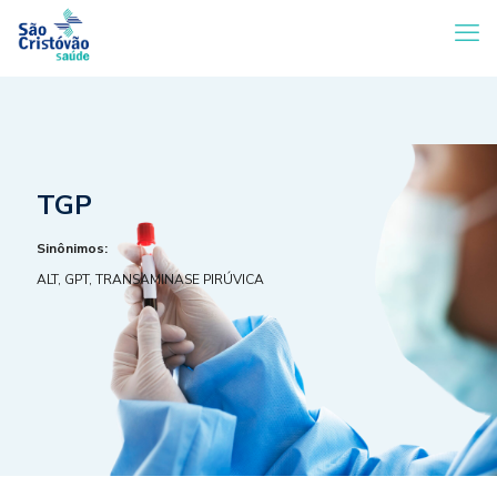
TGP
Sinônimos:
ALT, GPT, TRANSAMINASE PIRÚVICA