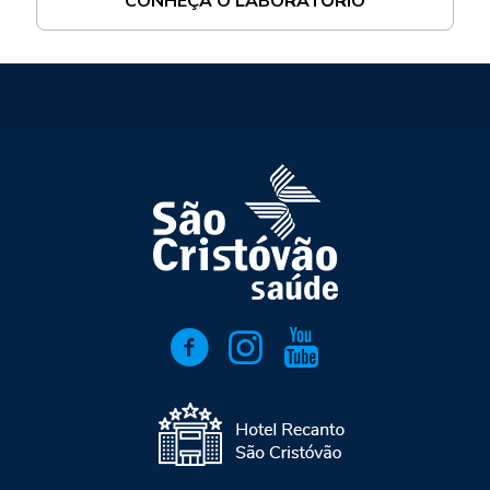
CONHEÇA O LABORATÓRIO