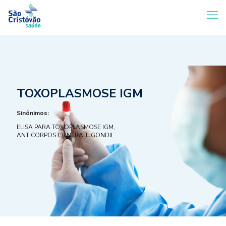
TOXOPLASMOSE IGM
Sinônimos:
ELISA PARA TOXOPLASMOSE IGM,
ANTICORPOS CONTRA T. GONDII