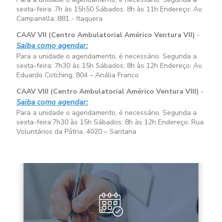
sexta-feira:
7h às 15h50
Sábados:
8h às 11h
Endereço: Av.
Campanella, 881 - Itaquera
CAAV VII (Centro Ambulatorial Américo Ventura VII)
-
Saiba como agendar:
Para a unidade o agendamento, é necessário. Segunda a
sexta-feira:
7h30 às 15h
Sábados:
8h às 12h
Endereço: Av.
Eduardo Cotching, 804 – Anália Franco
CAAV VIII (Centro Ambulatorial Américo Ventura VIII)
-
Saiba como agendar:
Para a unidade o agendamento, é necessário. Segunda a
sexta-feira:
7h30 às 15h
Sábados:
8h às 12h
Endereço: Rua
Voluntários da Pátria, 4020 – Santana